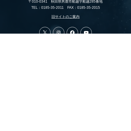
〒010-0341 秋田県男鹿市船越字船越285番地
TEL：0185-35-2011 FAX：0185-35-2015
旧サイトのご案内
All rights reserved, Copyright (c) 株式会社 清水組