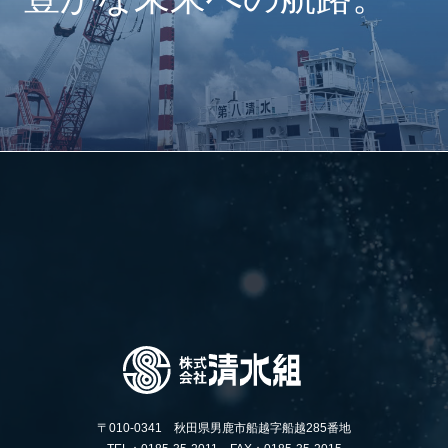
〒010-0341 秋田県男鹿市船越字船越285番地