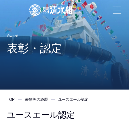
Award
表彰・認定
TOP
表彰等の経歴
ユースエール認定
ユースエール認定