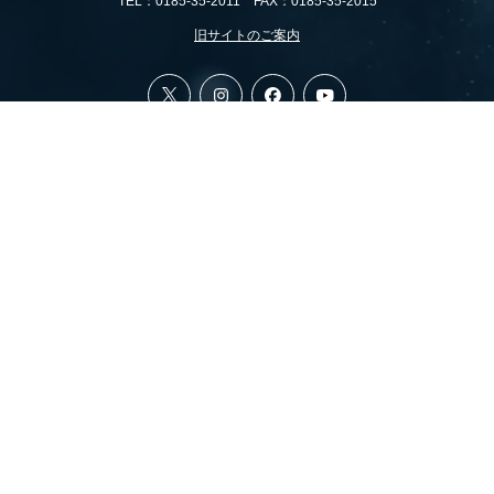
TEL：0185-35-2011 FAX：0185-35-2015
旧サイトのご案内
All rights reserved, Copyright (c) 株式会社 清水組