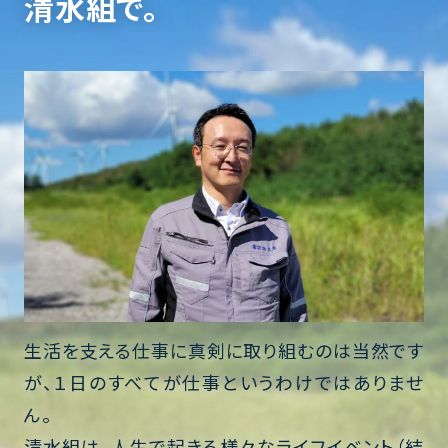
清水組で。
生活を支える仕事に真剣に取り組むのは当然です
が、１日のすべてが仕事というわけではありませ
ん。
清水組は、人生で起きる様々なライフイベント（結