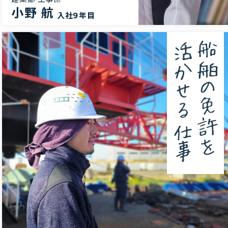
小野 航
入社９年目