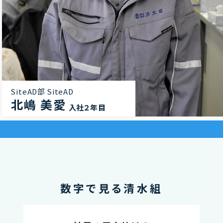
SiteAD部 SiteAD
北嶋 美愛
入社２年目
数字で見る清水組