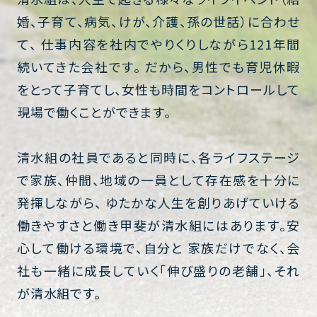
婚、子育て、病気、けが、介護、孫の世話）に合わせ
て、 仕事内容を社内でやりくりしながら
121
年間
続いてきた会社です。 だから、男性でも育児休暇
をとって子育てし、女性も時間をコントロールして
現場で働くことができます。
清水組の社員であると同時に、各ライフステージ
で家族、仲間、地域の一員として存在感を十分に
発揮しながら、 ゆたかな人生を創りあげていける
働きやすさと働き甲斐が清水組にはあります。安
心して働ける環境で、自分と 家族だけでなく、会
社も一緒に成長していく「伸び盛りの老舗」、それ
が清水組です。