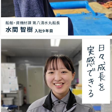
船舶・資機材課
第八清水丸船長
水間 智樹
入社９年目