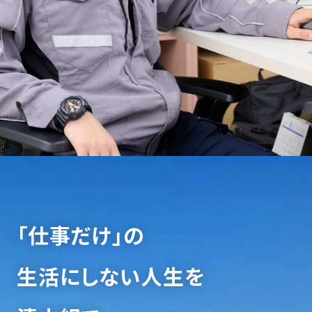
「仕事だけ」の
生活にしない人生を