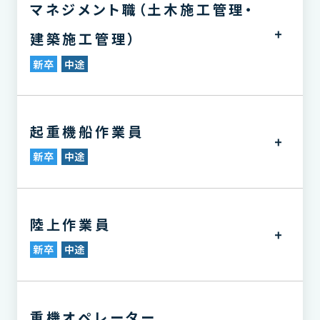
マネジメント職（土木施工管理・
建築施工管理）
新卒
中途
起重機船作業員
新卒
中途
陸上作業員
新卒
中途
重機オペレーター