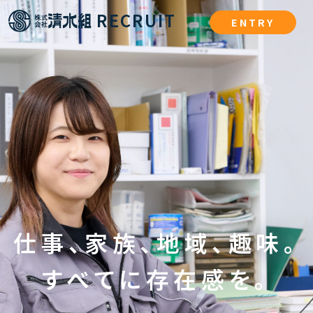
RECRUIT
ENTRY
仕事、家族、地域、趣味。
すべてに存在感を。