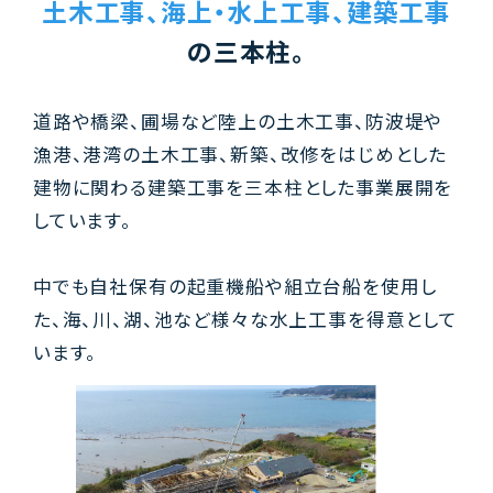
土木工事、
海上・水上工事、
建築工事
の三本柱。
道路や橋梁、圃場など陸上の土木工事、防波堤や
漁港、港湾の土木工事、新築、改修をはじめとした
建物に関わる建築工事を三本柱とした事業展開を
しています。
中でも自社保有の起重機船や組立台船を使用し
た、海、川、湖、池など様々な水上工事を得意として
います。