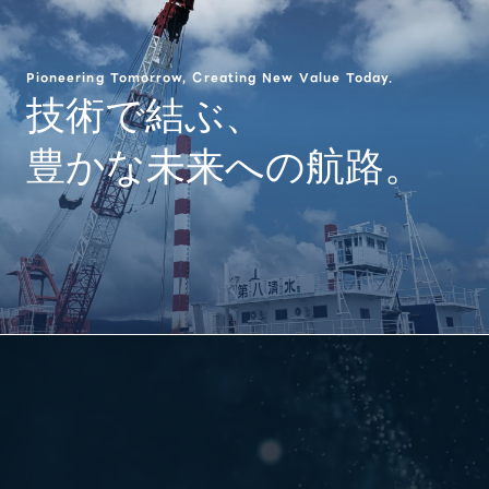
Pioneering Tomorrow, Creating New Value Today.
技術で結ぶ、
豊かな未来への航路。